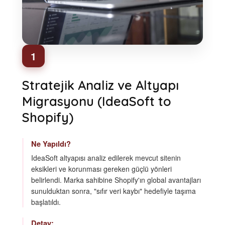
1
Stratejik Analiz ve Altyapı
Migrasyonu (IdeaSoft to
Shopify)
Ne Yapıldı?
IdeaSoft altyapısı analiz edilerek mevcut sitenin
eksikleri ve korunması gereken güçlü yönleri
belirlendi. Marka sahibine Shopify'ın global avantajları
sunulduktan sonra, "sıfır veri kaybı" hedefiyle taşıma
başlatıldı.
Detay: