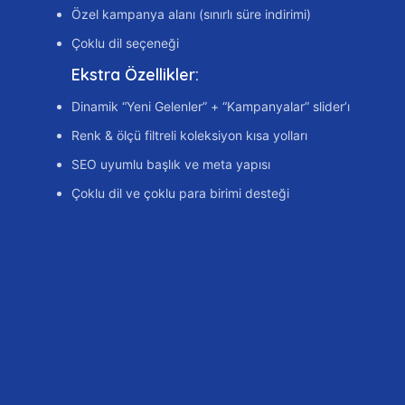
Özel kampanya alanı (sınırlı süre indirimi)
Çoklu dil seçeneği
Ekstra Özellikler:
Dinamik “Yeni Gelenler” + “Kampanyalar” slider’ı
Renk & ölçü filtreli koleksiyon kısa yolları
SEO uyumlu başlık ve meta yapısı
Çoklu dil ve çoklu para birimi desteği