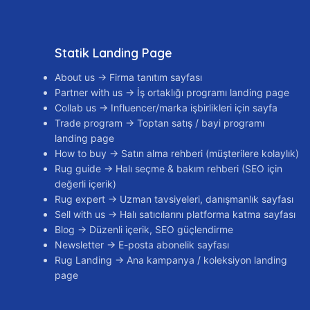
Statik Landing Page
About us → Firma tanıtım sayfası
Partner with us → İş ortaklığı programı landing page
Collab us → Influencer/marka işbirlikleri için sayfa
Trade program → Toptan satış / bayi programı
landing page
How to buy → Satın alma rehberi (müşterilere kolaylık)
Rug guide → Halı seçme & bakım rehberi (SEO için
değerli içerik)
Rug expert → Uzman tavsiyeleri, danışmanlık sayfası
Sell with us → Halı satıcılarını platforma katma sayfası
Blog → Düzenli içerik, SEO güçlendirme
Newsletter → E-posta abonelik sayfası
Rug Landing → Ana kampanya / koleksiyon landing
page