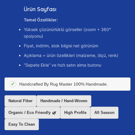
Ürün Sayfası
Temel Özellikler:
Yüksek çözünürlüklü görseller (zoom + 360°
opsiyonu)
Fiyat, indirim, stok bilgisi net görünüm
Açıklama + ürün özellikleri (malzeme, ölçü, renk)
“Sepete Ekle” ve hızlı satın alma butonu
Handcrafted By Rug Master 100% Handmade.
Natural Fiber
Handmade / Hand-Woven
Organic / Eco Friendly
High Profile
All Season
Easy To Clean