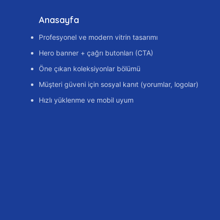
Anasayfa
Profesyonel ve modern vitrin tasarımı
Hero banner + çağrı butonları (CTA)
Öne çıkan koleksiyonlar bölümü
Müşteri güveni için sosyal kanıt (yorumlar, logolar)
Hızlı yüklenme ve mobil uyum