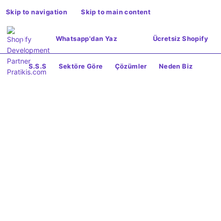
Skip to navigation
Skip to main content
Whatsapp'dan Yaz
Ücretsiz Shopify
S.S.S
Sektöre Göre
Çözümler
Neden Biz