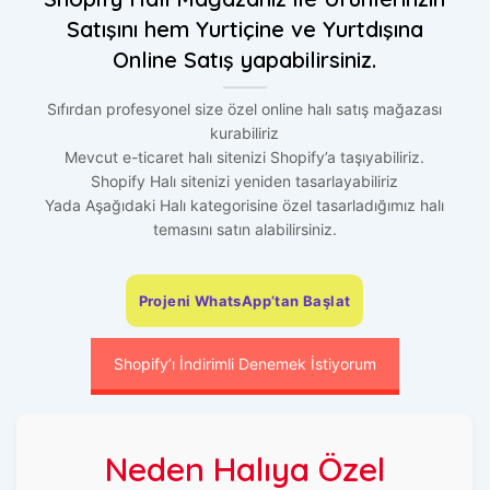
Satışını hem Yurtiçine ve Yurtdışına
Online Satış yapabilirsiniz.
Sıfırdan profesyonel size özel online halı satış mağazası
kurabiliriz
Mevcut e-ticaret halı sitenizi Shopify’a taşıyabiliriz.
Shopify Halı sitenizi yeniden tasarlayabiliriz
Yada Aşağıdaki Halı kategorisine özel tasarladığımız halı
temasını satın alabilirsiniz.
Projeni WhatsApp’tan Başlat
Shopify’ı İndirimli Denemek İstiyorum
Neden Halıya Özel