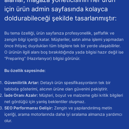
için ürün admin sayfasında kolayca
doldurabileceği şekilde tasarlanmıştır:
Bu tema özelliği, ürün sayfanıza profesyonellik, şeffaflık ve
zengin bilgi içeriği katar. Müşteriler, satın alma işlemi yapmadan
önce ihtiyaç duydukları tüm bilgilere tek bir yerde ulaşabilirler.
O ürünün ilgili alanı boş bırakıldığında yada bilgisi hazır değil ise
“Preparing” (Hazırlanıyor) bilgisi görünür.
Bu özellik sayesinde:
Güvenilirlik Artar:
Detaylı ürün spesifikasyonların tek bir
tabloda gösterimi, alıcının ürüne olan güvenini pekiştirir.
İade Oranı Azalır:
Müşteri, boyut ve malzeme gibi kritik bilgileri
net gördüğü için yanlış beklentiler oluşmaz.
SEO Performansı Gelişir:
Zengin ve yapılandırılmış metin
içeriği, arama motorlarında daha iyi sıralama almanıza yardımcı
olur.