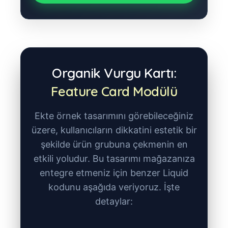
Organik Vurgu Kartı:
Feature Card Modülü
Ekte örnek tasarımını görebileceğiniz
üzere, kullanıcıların dikkatini estetik bir
şekilde ürün grubuna çekmenin en
etkili yoludur. Bu tasarımı mağazanıza
entegre etmeniz için benzer Liquid
kodunu aşağıda veriyoruz. İşte
detaylar: