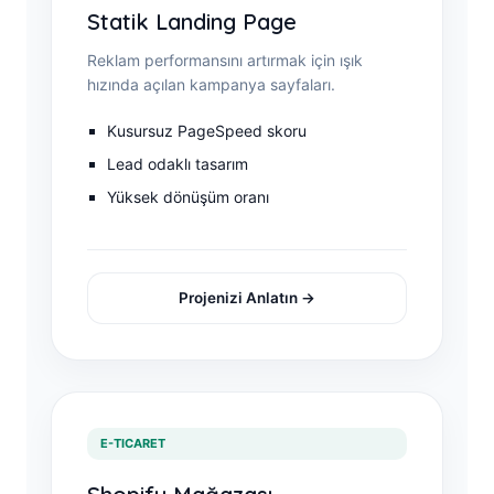
Statik Landing Page
Reklam performansını artırmak için ışık
hızında açılan kampanya sayfaları.
Kusursuz PageSpeed skoru
Lead odaklı tasarım
Yüksek dönüşüm oranı
Projenizi Anlatın →
E-TICARET