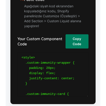
Aşağıdaki siyah kod ekranından
kopyaladığınız kodu, Shopify
panelinizde Customize (Özelleştir) >
Add Section > Custom Liquid alanına
yapıştırın!
Your Custom Component
Copy
Code
Code