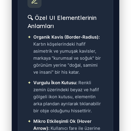
🔍 Özel UI Elementlerinin
Anlamları
Organik Kavis (Border-Radius):
Kartın köşelerindeki hafif
asimetrik ve yumuşak kavisler,
markaya "kurumsal ve soğuk" bir
görünüm yerine "doğal, samimi
ve insani" bir his katar.
Vurgulu İkon Kutusu:
Renkli
zemin üzerindeki beyaz ve hafif
gölgeli ikon kutusu, elementin
arka plandan ayrılarak tıklanabilir
bir obje olduğunu hissettirir.
Mikro Etkileşimli Ok (Hover
Arrow):
Kullanıcı fare ile üzerine