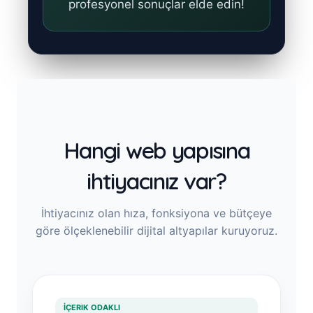
profesyonel sonuçlar elde edin!
Hangi web yapısına
ihtiyacınız var?
İhtiyacınız olan hıza, fonksiyona ve bütçeye
göre ölçeklenebilir dijital altyapılar kuruyoruz.
İÇERIK ODAKLI