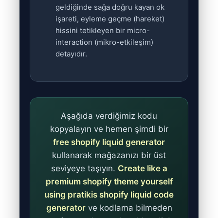
geldiğinde sağa doğru kayan ok
işareti, eyleme geçme (hareket)
hissini tetikleyen bir micro-
interaction (mikro-etkileşim)
detayıdır.
Aşağıda verdiğimiz kodu
kopyalayın ve hemen şimdi bir
free shopify liquid generator
kullanarak mağazanızı bir üst
seviyeye taşıyın.
Create like a
premium shopify theme yourself
using pratikis shopify liquid code
generator
ve kodlama bilmeden