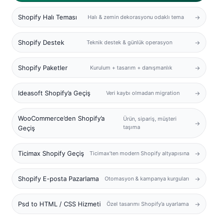
Shopify Halı Teması
Halı & zemin dekorasyonu odaklı tema
Shopify Destek
Teknik destek & günlük operasyon
Shopify Paketler
Kurulum + tasarım + danışmanlık
Ideasoft Shopify’a Geçiş
Veri kaybı olmadan migration
WooCommerce’den Shopify’a
Ürün, sipariş, müşteri
taşıma
Geçiş
Ticimax Shopify Geçiş
Ticimax’ten modern Shopify altyapısına
Shopify E-posta Pazarlama
Otomasyon & kampanya kurguları
Psd to HTML / CSS Hizmeti
Özel tasarımı Shopify’a uyarlama