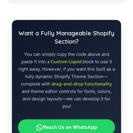
Want a Fully Manageable Shopify
Section?
You can simply copy the code above and
paste it into a
Custom Liquid
block to use it
right away. However, if you want this built as a
fully dynamic Shopify Theme Section—
complete with
drag-and-drop functionality
and theme editor controls for fonts, colors,
and design layouts—we can develop it for
you!
Reach Us on WhatsApp