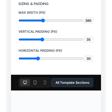
SIZING & PADDING
MAX WIDTH (PX)
380
VERTICAL PADDING (PX)
35
HORIZONTAL PADDING (PX)
30
All Template Sections