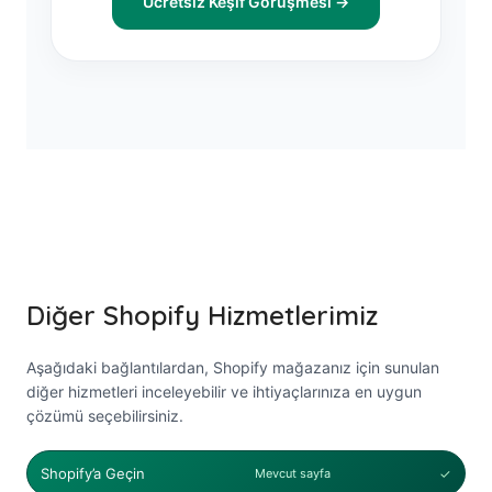
Ücretsiz Keşif Görüşmesi →
Diğer Shopify Hizmetlerimiz
Aşağıdaki bağlantılardan, Shopify mağazanız için sunulan
diğer hizmetleri inceleyebilir ve ihtiyaçlarınıza en uygun
çözümü seçebilirsiniz.
Shopify’a Geçin
Mevcut sayfa