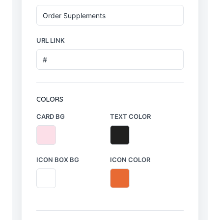
URL LINK
COLORS
CARD BG
TEXT COLOR
ICON BOX BG
ICON COLOR