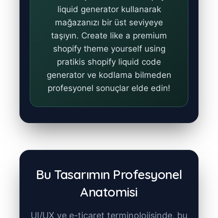
liquid generator
kullanarak
mağazanızı bir üst seviyeye
taşıyın.
Create like a premium
shopify theme yourself using
pratikis shopify liquid code
generator
ve kodlama bilmeden
profesyonel sonuçlar elde edin!
Bu Tasarımın Profesyonel
Anatomisi
UI/UX ve e-ticaret terminolojisinde, bu