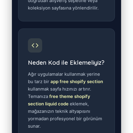
doğrudan alışveriş sepetine veya
koleksiyon sayfasına yönlendirilir.
Neden Kod ile Eklemeliyiz?
Ağır uygulamalar kullanmak yerine
bu tarz bir
app free shopify section
kullanmak sayfa hızınızı artırır.
Temanıza
free theme shopify
section liquid code
eklemek,
mağazanızın teknik altyapısını
yormadan profesyonel bir görünüm
sunar.