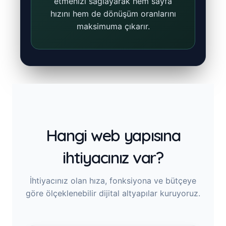
etmenizi sağlayarak hem sayfa
hızını hem de dönüşüm oranlarını
maksimuma çıkarır.
Hangi web yapısına
ihtiyacınız var?
İhtiyacınız olan hıza, fonksiyona ve bütçeye
göre ölçeklenebilir dijital altyapılar kuruyoruz.