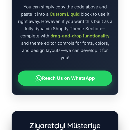
You can simply copy the code above and
paste it into a
Custom Liquid
block to use it
right away. However, if you want this built as a
fully dynamic Shopify Theme Section—
complete with
drag-and-drop functionality
and theme editor controls for fonts, colors,
and design layouts—we can develop it for
you!
Reach Us on WhatsApp
Ziyaretçiyi Müşteriye