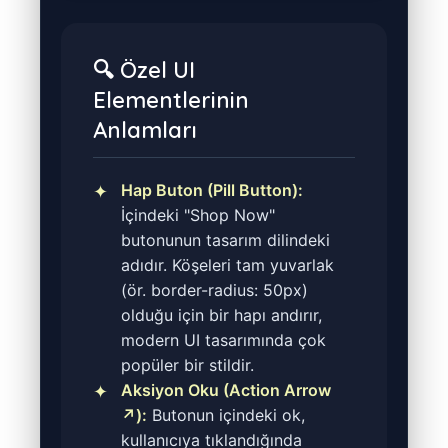
🔍 Özel UI
Elementlerinin
Anlamları
Hap Buton (Pill Button):
İçindeki "Shop Now"
butonunun tasarım dilindeki
adıdır. Köşeleri tam yuvarlak
(ör. border-radius: 50px)
olduğu için bir hapı andırır,
modern UI tasarımında çok
popüler bir stildir.
Aksiyon Oku (Action Arrow
↗):
Butonun içindeki ok,
kullanıcıya tıklandığında