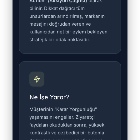
Action" (Aksiyon Çağrısı)
olarak
bilinir. Dikkat dağıtıcı tüm
unsurlardan arındırılmış, markanın
mesajını doğrudan veren ve
kullanıcıdan net bir eylem bekleyen
stratejik bir odak noktasıdır.
Ne İşe Yarar?
Müşterinin "Karar Yorgunluğu"
yaşamasını engeller. Ziyaretçi
faydaları okuduktan sonra, yüksek
kontrastlı ve cezbedici bir butonla