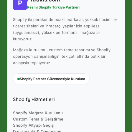
P
Resmi Shopify Türkiye Partneri
Shopify ile perakende odaklı markalar, yüksek hacimli e-
ticaret siteleri ve ihracatçı yapılar için app-less
(uygulamasız), yüksek performanslı mağazalar
kuruyoruz.
Mağaza kurulumu, custom tema tasarımı ve Shopify
operasyon danışmanlığını tek çatı altında butik bir
anlayışla topluyoruz.
Shopify Partner Güvencesiyle Kurulum
Shopify Hizmetleri
Shopify Mağaza Kurulumu
Custom Tema & Geliştirme
Shopify Altyapı Geçişi
Danışmanlık & Operasyon