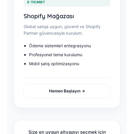
E-TICARET
Shopify Mağazası
Global satışa uygun, güvenli ve Shopify
Partner güvencesiyle kurulum.
Ödeme sistemleri entegrasyonu
Profesyonel tema kurulumu
Mobil satış optimizasyonu
Hemen Başlayın →
Size en uygun altyapıyı seçmek için