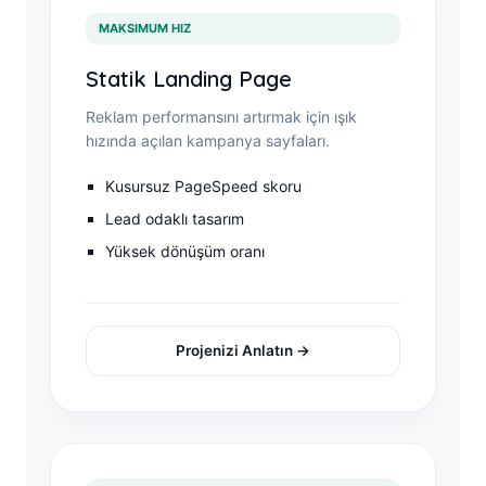
MAKSIMUM HIZ
Statik Landing Page
Reklam performansını artırmak için ışık
hızında açılan kampanya sayfaları.
Kusursuz PageSpeed skoru
Lead odaklı tasarım
Yüksek dönüşüm oranı
Projenizi Anlatın →