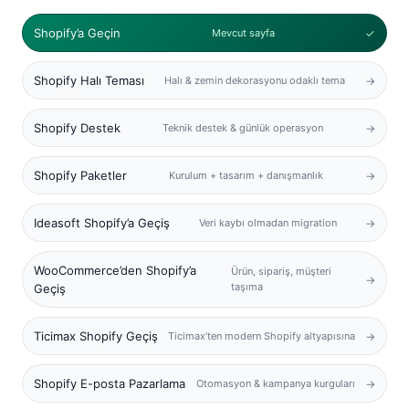
Shopify’a Geçin
Mevcut sayfa
Shopify Halı Teması
Halı & zemin dekorasyonu odaklı tema
Shopify Destek
Teknik destek & günlük operasyon
Shopify Paketler
Kurulum + tasarım + danışmanlık
Ideasoft Shopify’a Geçiş
Veri kaybı olmadan migration
WooCommerce’den Shopify’a
Ürün, sipariş, müşteri
taşıma
Geçiş
Ticimax Shopify Geçiş
Ticimax’ten modern Shopify altyapısına
Shopify E-posta Pazarlama
Otomasyon & kampanya kurguları